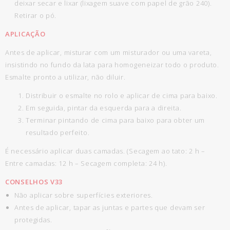
deixar secar e lixar (lixagem suave com papel de grão 240).
Retirar o pó.
APLICAÇÃO
Antes de aplicar, misturar com um misturador ou uma vareta,
insistindo no fundo da lata para homogeneizar todo o produto.
Esmalte pronto a utilizar, não diluir.
Distribuir o esmalte no rolo e aplicar de cima para baixo.
Em seguida, pintar da esquerda para a direita.
Terminar pintando de cima para baixo para obter um
resultado perfeito.
É necessário aplicar duas camadas. (Secagem ao tato: 2 h –
Entre camadas: 12 h – Secagem completa: 24 h).
CONSELHOS V33
Não aplicar sobre superfícies exteriores.
Antes de aplicar, tapar as juntas e partes que devam ser
protegidas.