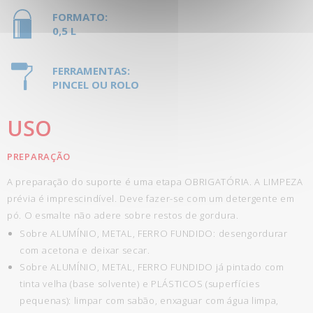
FORMATO:
0,5 L
FERRAMENTAS:
PINCEL OU ROLO
USO
PREPARAÇÃO
A preparação do suporte é uma etapa OBRIGATÓRIA. A LIMPEZA
prévia é imprescindível. Deve fazer-se com um detergente em
pó. O esmalte não adere sobre restos de gordura.
Sobre ALUMÍNIO, METAL, FERRO FUNDIDO: desengordurar
com acetona e deixar secar.
Sobre ALUMÍNIO, METAL, FERRO FUNDIDO já pintado com
tinta velha (base solvente) e PLÁSTICOS (superfícies
pequenas): limpar com sabão, enxaguar com água limpa,