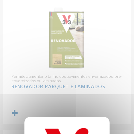
Permite aumentar o brilho dos pavimentos envernizados, pré-
envernizados ou laminados.
RENOVADOR PARQUET E LAMINADOS