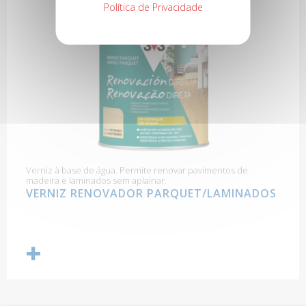
Política de Privacidade
Verniz à base de água. Permite renovar pavimentos de
madeira e laminados sem aplainar.
VERNIZ RENOVADOR PARQUET/LAMINADOS