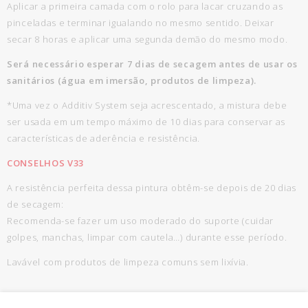
Aplicar a primeira camada com o rolo para lacar cruzando as
pinceladas e terminar igualando no mesmo sentido. Deixar
secar 8 horas e aplicar uma segunda demão do mesmo modo.
Será necessário esperar 7 dias de secagem antes de usar os
sanitários (água em imersão, produtos de limpeza).
*Uma vez o Additiv System seja acrescentado, a mistura debe
ser usada em um tempo máximo de 10 dias para conservar as
características de aderência e resistência.
CONSELHOS V33
A resistência perfeita dessa pintura obtêm-se depois de 20 dias
de secagem:
Recomenda-se fazer um uso moderado do suporte (cuidar
golpes, manchas, limpar com cautela…) durante esse período.
Lavável com produtos de limpeza comuns sem lixívia.