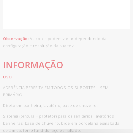
Observação:
As cores podem variar dependendo da
configuração e resolução da sua tela.
INFORMAÇÃO
USO
ADERÊNCIA PERFEITA EM TODOS OS SUPORTES – SEM
PRIMÁRIO.
Direto em banheira, lavatório, base de chuveiro.
Sistema (pintura + protetor) para os sanitários, lavatórios,
banheiras, base de chuveiro, bidê em porcelana esmaltada,
cerâmica; ferro fundido, aço esmaltado.