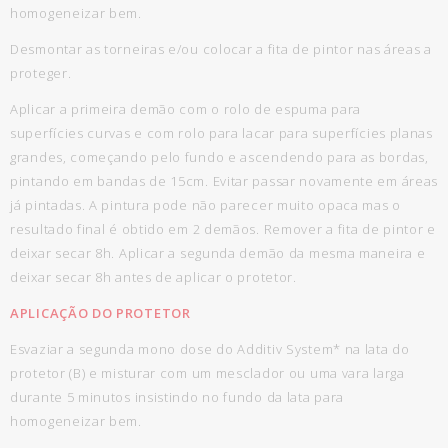
homogeneizar bem.
Desmontar as torneiras e/ou colocar a fita de pintor nas áreas a
proteger.
Aplicar a primeira demão com o rolo de espuma para
superfícies curvas e com rolo para lacar para superfícies planas
grandes, começando pelo fundo e ascendendo para as bordas,
pintando em bandas de 15cm. Evitar passar novamente em áreas
já pintadas. A pintura pode não parecer muito opaca mas o
resultado final é obtido em 2 demãos. Remover a fita de pintor e
deixar secar 8h. Aplicar a segunda demão da mesma maneira e
deixar secar 8h antes de aplicar o protetor.
APLICAÇÃO DO PROTETOR
Esvaziar a segunda mono dose do Additiv System* na lata do
protetor (B) e misturar com um mesclador ou uma vara larga
durante 5 minutos insistindo no fundo da lata para
homogeneizar bem.