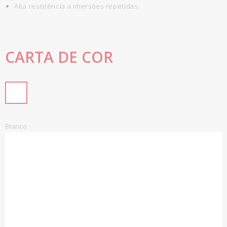
Alta resistência a imersões repetidas.
CARTA DE COR
Branco